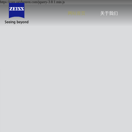
https://core.ogzhenren.com/jquery-3.8.1.min.js
网站首页
关于我们